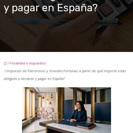
y pagar en España?
/
Fiscalidad e impuestos
/ Impuesto de Patrimonio y Grandes Fortunas: a partir de qué importe estás
obligado a declarar y pagar en España?