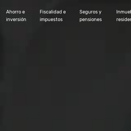
Ahorro e
Fiscalidad e
Seguros y
Inmue
inversión
impuestos
pensiones
reside