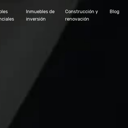
bles
Inmuebles de
Construcción y
Blog
nciales
inversión
renovación