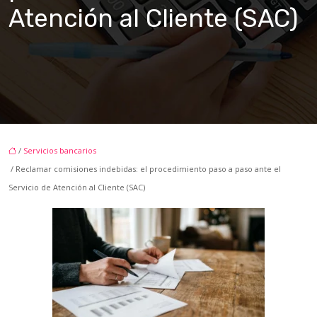
Atención al Cliente (SAC)
/
Servicios bancarios
/ Reclamar comisiones indebidas: el procedimiento paso a paso ante el
Servicio de Atención al Cliente (SAC)