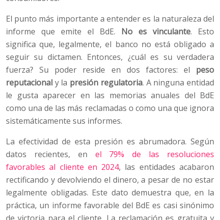
El punto más importante a entender es la naturaleza del
informe que emite el BdE.
No es vinculante
. Esto
significa que, legalmente, el banco no está obligado a
seguir su dictamen. Entonces, ¿cuál es su verdadera
fuerza? Su poder reside en dos factores: el
peso
reputacional
y la
presión regulatoria
. A ninguna entidad
le gusta aparecer en las memorias anuales del BdE
como una de las más reclamadas o como una que ignora
sistemáticamente sus informes.
La efectividad de esta presión es abrumadora. Según
datos recientes, en
el 79% de las resoluciones
favorables al cliente en 2024
, las entidades acabaron
rectificando y devolviendo el dinero, a pesar de no estar
legalmente obligadas. Este dato demuestra que, en la
práctica, un informe favorable del BdE es casi sinónimo
de victoria para el cliente. La reclamación es gratuita y